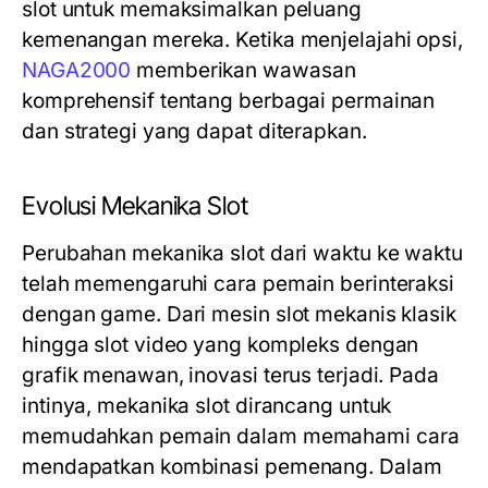
slot untuk memaksimalkan peluang
kemenangan mereka. Ketika menjelajahi opsi,
NAGA2000
memberikan wawasan
komprehensif tentang berbagai permainan
dan strategi yang dapat diterapkan.
Evolusi Mekanika Slot
Perubahan mekanika slot dari waktu ke waktu
telah memengaruhi cara pemain berinteraksi
dengan game. Dari mesin slot mekanis klasik
hingga slot video yang kompleks dengan
grafik menawan, inovasi terus terjadi. Pada
intinya, mekanika slot dirancang untuk
memudahkan pemain dalam memahami cara
mendapatkan kombinasi pemenang. Dalam