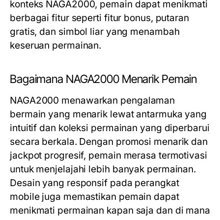
konteks NAGA2000, pemain dapat menikmati
berbagai fitur seperti fitur bonus, putaran
gratis, dan simbol liar yang menambah
keseruan permainan.
Bagaimana NAGA2000 Menarik Pemain
NAGA2000 menawarkan pengalaman
bermain yang menarik lewat antarmuka yang
intuitif dan koleksi permainan yang diperbarui
secara berkala. Dengan promosi menarik dan
jackpot progresif, pemain merasa termotivasi
untuk menjelajahi lebih banyak permainan.
Desain yang responsif pada perangkat
mobile juga memastikan pemain dapat
menikmati permainan kapan saja dan di mana