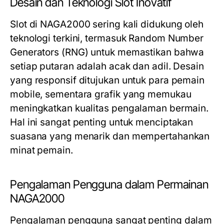
Desain dan Teknologi Slot Inovatif
Slot di NAGA2000 sering kali didukung oleh
teknologi terkini, termasuk Random Number
Generators (RNG) untuk memastikan bahwa
setiap putaran adalah acak dan adil. Desain
yang responsif ditujukan untuk para pemain
mobile, sementara grafik yang memukau
meningkatkan kualitas pengalaman bermain.
Hal ini sangat penting untuk menciptakan
suasana yang menarik dan mempertahankan
minat pemain.
Pengalaman Pengguna dalam Permainan
NAGA2000
Pengalaman pengguna sangat penting dalam