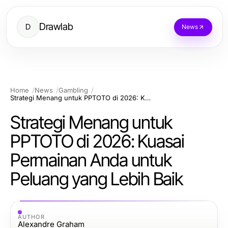
Drawlab
D
News
Home
News
Gambling
Strategi Menang untuk PPTOTO di 2026: Kuasai Permainan Anda untuk Peluang yang Lebih Baik
Strategi Menang untuk
PPTOTO di 2026: Kuasai
Permainan Anda untuk
Peluang yang Lebih Baik
AUTHOR
Alexandre Graham