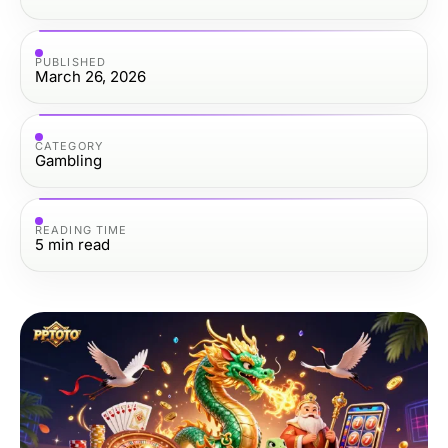
PUBLISHED
March 26, 2026
CATEGORY
Gambling
READING TIME
5
min read