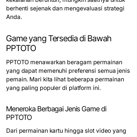
berhenti sejenak dan mengevaluasi strategi
Anda.
Game yang Tersedia di Bawah
PPTOTO
PPTOTO menawarkan beragam permainan
yang dapat memenuhi preferensi semua jenis
pemain. Mari kita lihat beberapa permainan
yang paling populer di platform ini.
Meneroka Berbagai Jenis Game di
PPTOTO
Dari permainan kartu hingga slot video yang