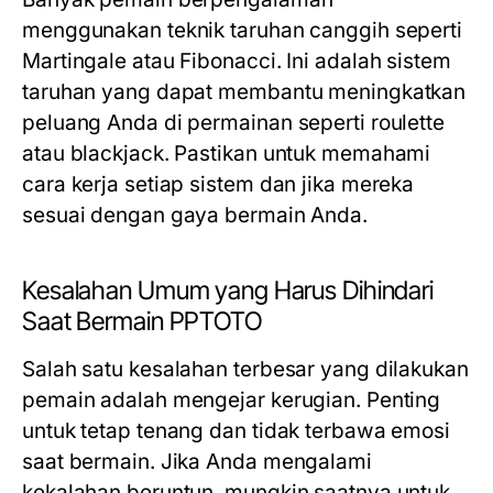
menggunakan teknik taruhan canggih seperti
Martingale atau Fibonacci. Ini adalah sistem
taruhan yang dapat membantu meningkatkan
peluang Anda di permainan seperti roulette
atau blackjack. Pastikan untuk memahami
cara kerja setiap sistem dan jika mereka
sesuai dengan gaya bermain Anda.
Kesalahan Umum yang Harus Dihindari
Saat Bermain PPTOTO
Salah satu kesalahan terbesar yang dilakukan
pemain adalah mengejar kerugian. Penting
untuk tetap tenang dan tidak terbawa emosi
saat bermain. Jika Anda mengalami
kekalahan beruntun, mungkin saatnya untuk