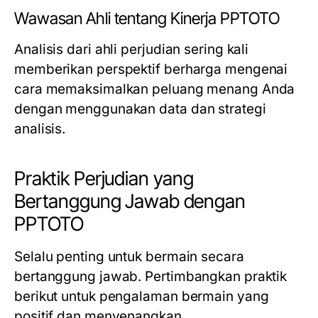
Wawasan Ahli tentang Kinerja PPTOTO
Analisis dari ahli perjudian sering kali
memberikan perspektif berharga mengenai
cara memaksimalkan peluang menang Anda
dengan menggunakan data dan strategi
analisis.
Praktik Perjudian yang
Bertanggung Jawab dengan
PPTOTO
Selalu penting untuk bermain secara
bertanggung jawab. Pertimbangkan praktik
berikut untuk pengalaman bermain yang
positif dan menyenangkan.