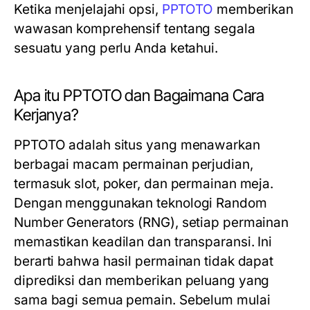
Ketika menjelajahi opsi,
PPTOTO
memberikan
wawasan komprehensif tentang segala
sesuatu yang perlu Anda ketahui.
Apa itu PPTOTO dan Bagaimana Cara
Kerjanya?
PPTOTO adalah situs yang menawarkan
berbagai macam permainan perjudian,
termasuk slot, poker, dan permainan meja.
Dengan menggunakan teknologi Random
Number Generators (RNG), setiap permainan
memastikan keadilan dan transparansi. Ini
berarti bahwa hasil permainan tidak dapat
diprediksi dan memberikan peluang yang
sama bagi semua pemain. Sebelum mulai