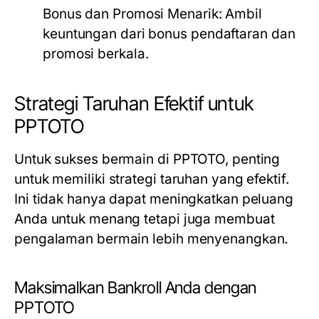
Bonus dan Promosi Menarik
: Ambil
keuntungan dari bonus pendaftaran dan
promosi berkala.
Strategi Taruhan Efektif untuk
PPTOTO
Untuk sukses bermain di PPTOTO, penting
untuk memiliki strategi taruhan yang efektif.
Ini tidak hanya dapat meningkatkan peluang
Anda untuk menang tetapi juga membuat
pengalaman bermain lebih menyenangkan.
Maksimalkan Bankroll Anda dengan
PPTOTO