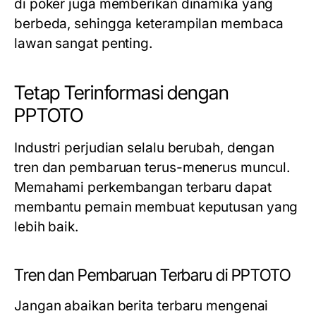
di poker juga memberikan dinamika yang
berbeda, sehingga keterampilan membaca
lawan sangat penting.
Tetap Terinformasi dengan
PPTOTO
Industri perjudian selalu berubah, dengan
tren dan pembaruan terus-menerus muncul.
Memahami perkembangan terbaru dapat
membantu pemain membuat keputusan yang
lebih baik.
Tren dan Pembaruan Terbaru di PPTOTO
Jangan abaikan berita terbaru mengenai